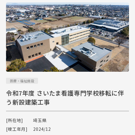
医療・福祉施設
令和7年度 さいたま看護専門学校移転に伴
う新設建築工事
[所在地]
埼玉県
[竣工年月]
2024/12