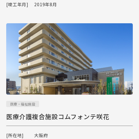
[竣工年月]
2019年8月
医療・福祉施設
医療介護複合施設コムフォンテ咲花
[所在地]
大阪府