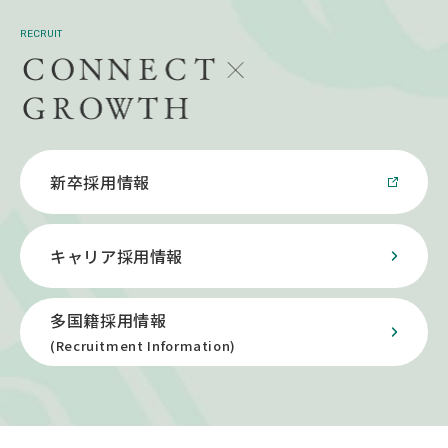
RECRUIT
新卒採用情報
キャリア採用情報
多国籍採用情報
(Recruitment Information)