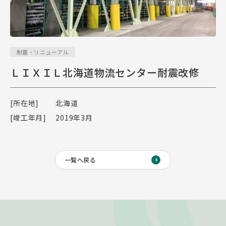
耐震・リニューアル
ＬＩＸＩＬ北海道物流センター耐震改修
[所在地]
北海道
[竣工年月]
2019年3月
一覧へ戻る