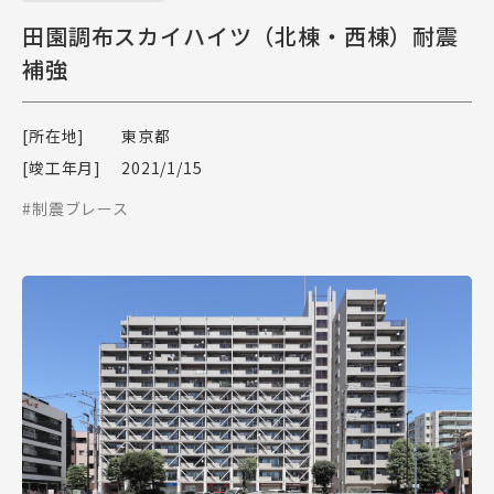
田園調布スカイハイツ（北棟・西棟）耐震
補強
[所在地]
東京都
[竣工年月]
2021/1/15
#制震ブレース