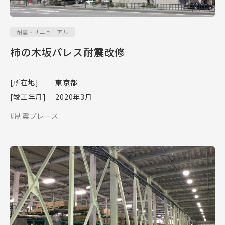
耐震・リニューアル
柿の木坂パレス耐震改修
[所在地]
東京都
[竣工年月]
2020年3月
#制震ブレース