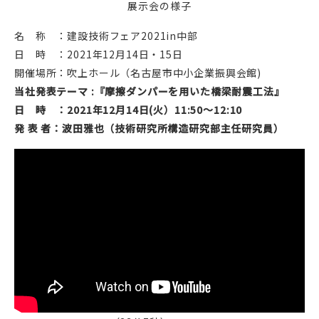
展示会の様子
名 称 ：建設技術フェア2021in中部
日 時 ：2021年12月14日・15日
開催場所：吹上ホール（名古屋市中小企業振興会館)
当社発表テーマ :『摩擦ダンパーを用いた橋梁耐震工法』
日 時 ：2021年12月14日(火）11:50～12:10
発 表 者：波田雅也（技術研究所構造研究部主任研究員）