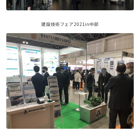
建設技術フェア2021in中部