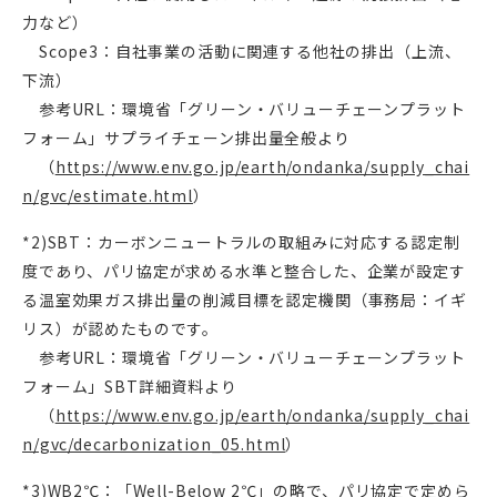
力など）
Scope3：自社事業の活動に関連する他社の排出（上流、
下流）
参考URL：環境省「グリーン・バリューチェーンプラット
フォーム」サプライチェーン排出量全般より
（
https://www.env.go.jp/earth/ondanka/supply_chai
n/gvc/estimate.html
）
*2)SBT：カーボンニュートラルの取組みに対応する認定制
度であり、パリ協定が求める水準と整合した、企業が設定す
る温室効果ガス排出量の削減目標を認定機関（事務局：イギ
リス）が認めたものです。
参考URL：環境省「グリーン・バリューチェーンプラット
フォーム」SBT詳細資料より
（
https://www.env.go.jp/earth/ondanka/supply_chai
n/gvc/decarbonization_05.html
）
*3)WB2℃：「Well-Below 2℃」の略で、パリ協定で定めら