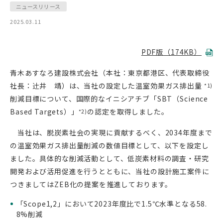
ニュースリリース
2025.03.11
PDF版（174KB）
青木あすなろ建設株式会社（本社：東京都港区、代表取締役
社長：辻󠄀井 靖）は、当社の設定した温室効果ガス排出量
*1)
削減目標について、国際的なイニシアチブ「SBT（Science
Based Targets）」
の認定を取得しました。
*2)
当社は、脱炭素社会の実現に貢献するべく、2034年度まで
の温室効果ガス排出量削減の数値目標として、以下を設定し
ました。具体的な削減活動として、低炭素材料の調査・研究
開発および活用促進を行うとともに、当社の設計施工案件に
つきましてはZEB化の提案を推進しております。
「Scope1,2」において2023年度比で1.5℃水準となる58.
8%削減