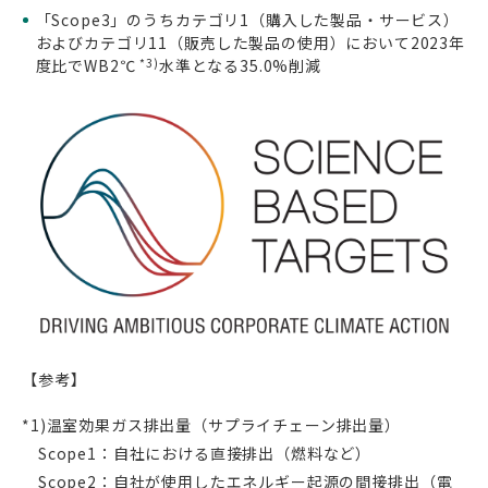
「Scope3」のうちカテゴリ1（購入した製品・サービス）
およびカテゴリ11（販売した製品の使用）において2023年
度比でWB2℃
*3)
水準となる35.0%削減
【参考】
*1)温室効果ガス排出量（サプライチェーン排出量）
Scope1：自社における直接排出（燃料など）
Scope2：自社が使用したエネルギー起源の間接排出（電