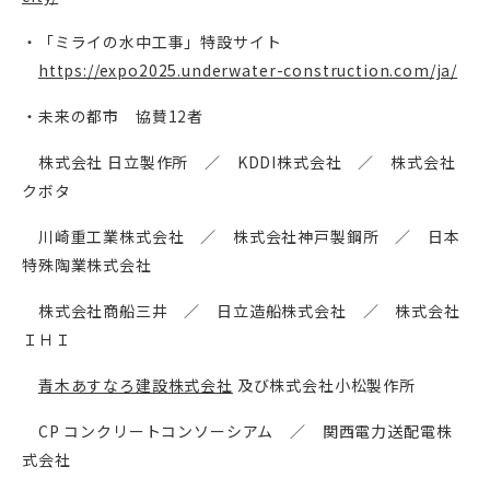
・「ミライの水中工事」特設サイト
https://expo2025.underwater-construction.com/ja/
・未来の都市 協賛12者
株式会社 日立製作所 ／ KDDI株式会社 ／ 株式会社
クボタ
川崎重工業株式会社 ／ 株式会社神戸製鋼所 ／ 日本
特殊陶業株式会社
株式会社商船三井 ／ 日立造船株式会社 ／ 株式会社
ＩＨＩ
青木あすなろ建設株式会社
及び株式会社小松製作所
CP コンクリートコンソーシアム ／ 関西電力送配電株
式会社