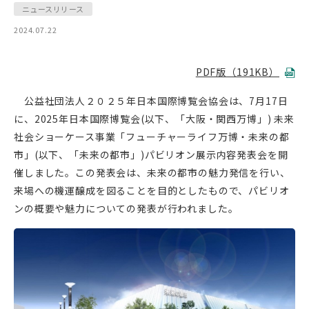
ニュースリリース
2024.07.22
PDF版（191KB）
公益社団法人２０２５年日本国際博覧会協会は、7月17日
に、2025年日本国際博覧会(以下、「大阪・関西万博」) 未来
社会ショーケース事業「フューチャーライフ万博・未来の都
市」(以下、「未来の都市」)パビリオン展示内容発表会を開
催しました。この発表会は、未来の都市の魅力発信を行い、
来場への機運醸成を図ることを目的としたもので、パビリオ
ンの概要や魅力についての発表が行われました。