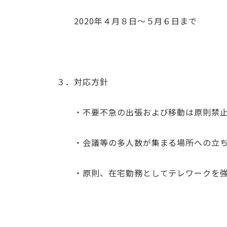
2020年４月８日～５月６日まで
３．対応方針
・不要不急の出張および移動は原則禁止
・会議等の多人数が集まる場所への立ち
・原則、在宅勤務としてテレワークを強