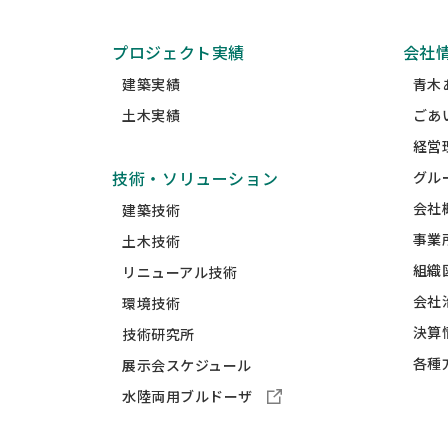
プロジェクト実績
会社
建築実績
青木
土木実績
ごあ
経営
技術・ソリューション
グル
会社
建築技術
事業
土木技術
組織
リニューアル技術
会社
環境技術
決算
技術研究所
各種
展示会スケジュール
水陸両用ブルドーザ