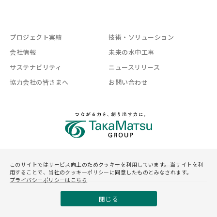
プロジェクト実績
技術・ソリューション
会社情報
未来の水中工事
サステナビリティ
ニュースリリース
協力会社の皆さまへ
お問い合わせ
このサイトではサービス向上のためクッキーを利用しています。当サイトを利
サイトマップ
プライバシーポリシー
サイトご利用規約
用することで、当社のクッキーポリシーに同意したものとみなされます。
プライバシーポリシーはこちら
©Asunaro Aoki Construction Co.,Ltd.
閉じる