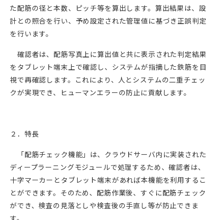
た配筋の径と本数、ピッチ等を算出します。算出結果は、設
計との照合を行い、予め設定された管理値に基づき正誤判定
を行います。
確認者は、配筋写真上に算出値と共に表示された判定結果
をタブレット端末上で確認し、システムが指摘した鉄筋を目
視で再確認します。これにより、人とシステムの二重チェッ
クが実現でき、ヒューマンエラーの防止に貢献します。
２．特長
「配筋チェック機能」は、クラウドサーバ内に実装された
ディープラーニングモジュールで処理するため、確認者は、
十字マーカーとタブレット端末があれば本機能を利用するこ
とができます。そのため、配筋作業後、すぐに配筋チェック
ができ、検査の見落としや検査後の手直し等が防止できま
す。