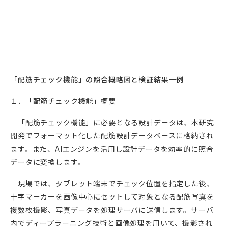
「配筋チェック機能」の照合概略図と検証結果一例
１．「配筋チェック機能」概要
「配筋チェック機能」に必要となる設計データは、本研究
開発でフォーマット化した配筋設計データベースに格納され
ます。また、
AI
エンジンを活用し設計データを効率的に照合
データに変換します。
現場では、タブレット端末でチェック位置を指定した後、
十字マーカーを画像中心にセットして対象となる配筋写真を
複数枚撮影、写真データを処理サーバに送信します。サーバ
内でディープラーニング技術と画像処理を用いて、撮影され