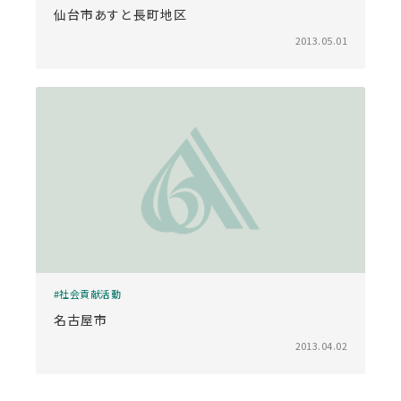
仙台市あすと長町地区
2013.05.01
社会貢献活動
名古屋市
2013.04.02