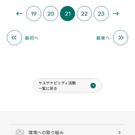
«
»
19
20
21
22
23
最初へ
最後へ
サステナビリティ活動
一覧に戻る
環境への取り組み