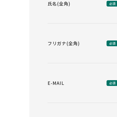
氏名(全角)
必須
フリガナ(全角)
必須
E-MAIL
必須