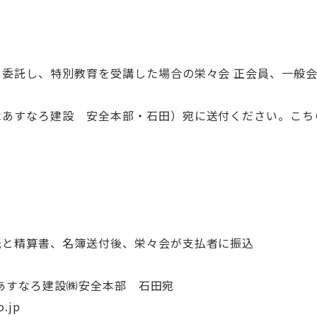
委託し、特別教育を受講した場合の栄々会 正会員、一般会
あすなろ建設 安全本部・石田）宛に送付ください。こち
と精算書、名簿送付後、栄々会が支払者に振込
青木あすなろ建設㈱安全本部 石田宛
.jp