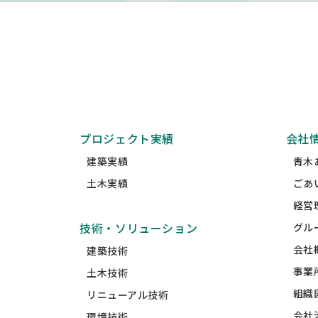
プロジェクト実績
会社
建築実績
青木
土木実績
ごあ
経営
技術・ソリューション
グル
会社
建築技術
事業
土木技術
組織
リニューアル技術
会社
環境技術