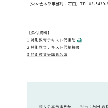
（栄々会本部事務局：石田）TEL 03-5439-8
【添付資料】
1.特別教育テキスト代援助
2.特別教育テキスト代精算書
3.特別教育受講者名簿
栄々会本部事務局 担当：石田 義樹TEL: