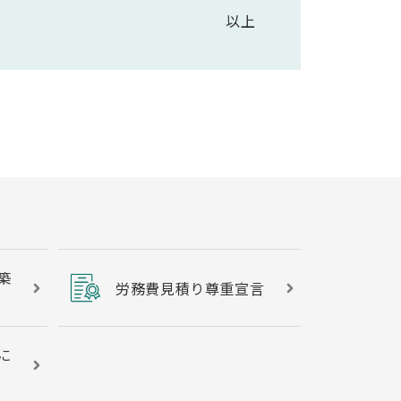
以上
築
労務費見積り尊重宣言
に