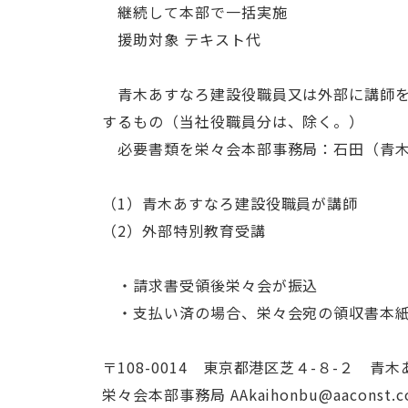
継続して本部で一括実施
援助対象 テキスト代
青木あすなろ建設役職員又は外部に講師を
するもの（当社役職員分は、除く。）
必要書類を栄々会本部事務局：石田（青木
（1）青木あすなろ建設役職員が講師
（2）外部特別教育受講
・請求書受領後栄々会が振込
・支払い済の場合、栄々会宛の領収書本紙
〒108-0014 東京都港区芝４-８-２ 
栄々会本部事務局 AAkaihonbu@aaconst.co